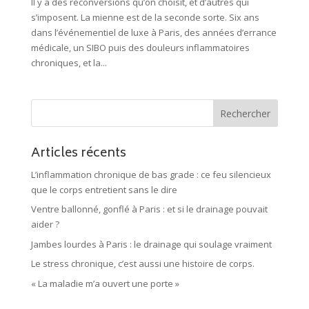
Il y a des reconversions qu’on choisit, et d’autres qui
s’imposent. La mienne est de la seconde sorte. Six ans
dans l’événementiel de luxe à Paris, des années d’errance
médicale, un SIBO puis des douleurs inflammatoires
chroniques, et la...
Articles récents
L’inflammation chronique de bas grade : ce feu silencieux
que le corps entretient sans le dire
Ventre ballonné, gonflé à Paris : et si le drainage pouvait
aider ?
Jambes lourdes à Paris : le drainage qui soulage vraiment
Le stress chronique, c’est aussi une histoire de corps.
« La maladie m’a ouvert une porte »