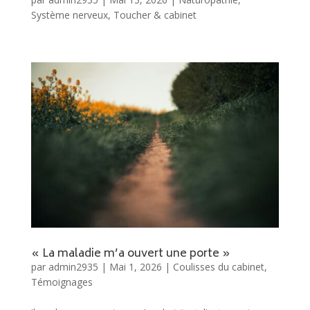
Système nerveux
,
Toucher & cabinet
« La maladie m’a ouvert une porte »
par
admin2935
|
Mai 1, 2026
|
Coulisses du cabinet
,
Témoignages