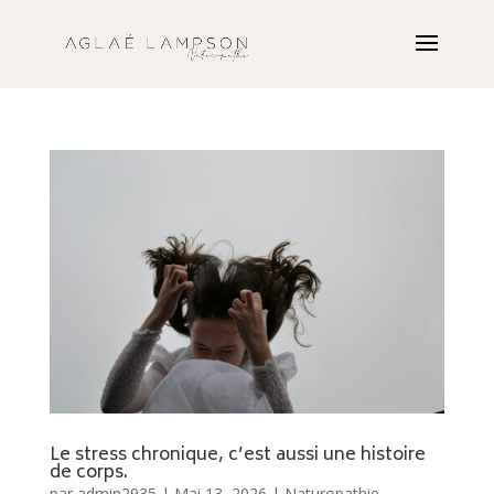
Le stress chronique, c’est aussi une histoire
de corps.
par
admin2935
|
Mai 13, 2026
|
Naturopathie
,