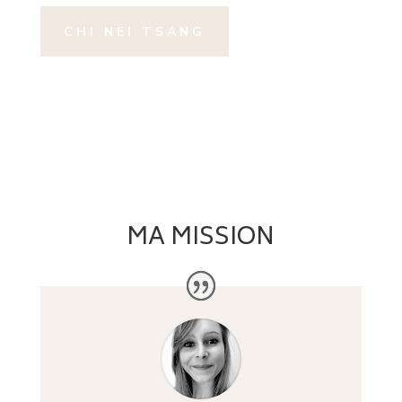
CHI NEI TSANG
MA MISSION