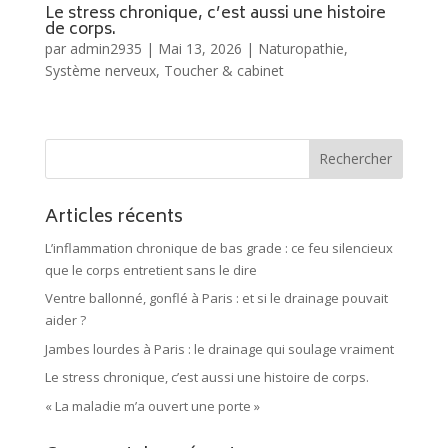
Le stress chronique, c’est aussi une histoire
de corps.
par
admin2935
|
Mai 13, 2026
|
Naturopathie
,
Système nerveux
,
Toucher & cabinet
Articles récents
L’inflammation chronique de bas grade : ce feu silencieux
que le corps entretient sans le dire
Ventre ballonné, gonflé à Paris : et si le drainage pouvait
aider ?
Jambes lourdes à Paris : le drainage qui soulage vraiment
Le stress chronique, c’est aussi une histoire de corps.
« La maladie m’a ouvert une porte »